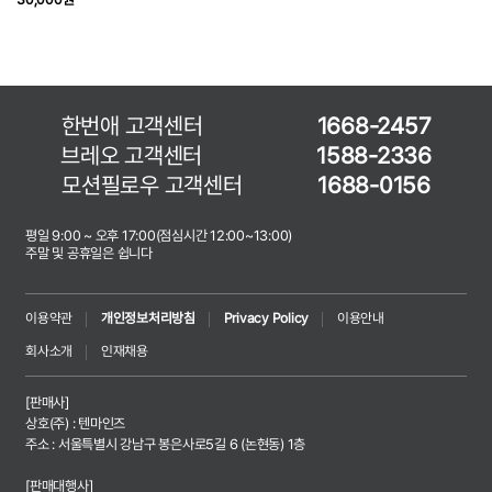
한번애 고객센터
1668-2457
브레오 고객센터
1588-2336
모션필로우 고객센터
1688-0156
평일 9:00 ~ 오후 17:00(점심시간 12:00~13:00)
주말 및 공휴일은 쉽니다
이용약관
개인정보처리방침
Privacy Policy
이용안내
회사소개
인재채용
[판매사]
상호(주) : 텐마인즈
주소 : 서울특별시 강남구 봉은사로5길 6 (논현동) 1층
[판매대행사]