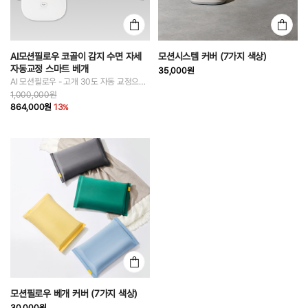
AI모션필로우 코골이 감지 수면 자세
모션시스템 커버 (7가지 색상)
자동교정 스마트 베개
35,000원
AI 모션필로우 - 고개 30도 자동 교정으로 코골이를 완화하는 인공지능 코골이 베개
1,000,000원
864,000원
13
모션필로우 베개 커버 (7가지 색상)
30,000원