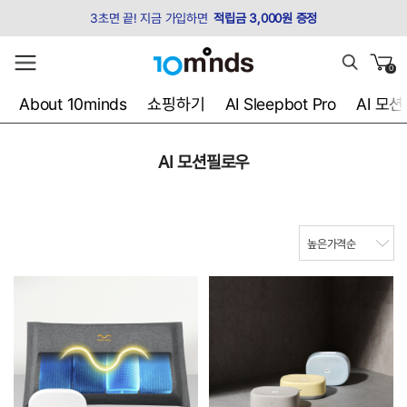
3초면 끝! 지금 가입하면
적립금 3,000원 증정
0
About 10minds
쇼핑하기
AI Sleepbot Pro
AI 모
AI 모션필로우