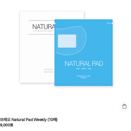
브레오 Natural Pad Weekly (10매)
9,000원