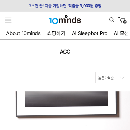
3초면 끝! 지금 가입하면
적립금 3,000원 증정
0
About 10minds
쇼핑하기
AI Sleepbot Pro
AI 모
ACC