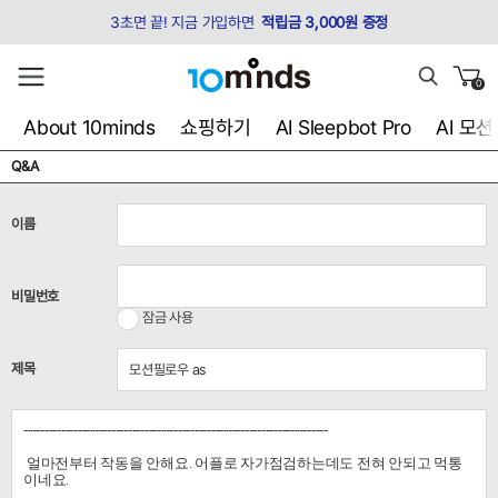
3초면 끝! 지금 가입하면
적립금 3,000원 증정
0
About 10minds
쇼핑하기
AI Sleepbot Pro
AI 모
Q&A
이름
비밀번호
잠금 사용
제목