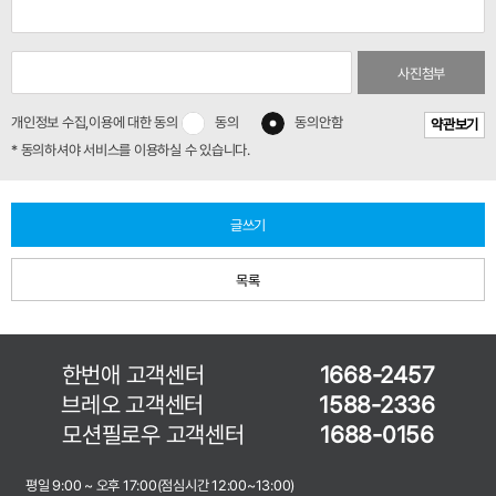
사진첨부
개인정보 수집,이용에 대한 동의
동의
동의안함
약관보기
* 동의하셔야 서비스를 이용하실 수 있습니다.
글쓰기
목록
한번애 고객센터
1668-2457
브레오 고객센터
1588-2336
모션필로우 고객센터
1688-0156
평일 9:00 ~ 오후 17:00(점심시간 12:00~13:00)