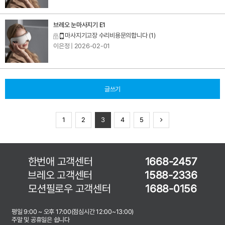
브레오 눈마사지기 E1
마사지기고장 수리비용문의합니다
(1)
이은정
| 2026-02-01
글쓰기
1
2
3
4
5
한번애 고객센터
1668-2457
브레오 고객센터
1588-2336
모션필로우 고객센터
1688-0156
평일 9:00 ~ 오후 17:00(점심시간 12:00~13:00)
주말 및 공휴일은 쉽니다