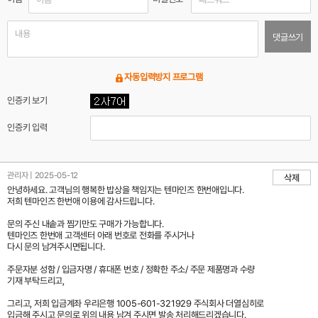
댓글쓰기
자동입력방지 프로그램
인증키 보기
인증키 입력
관리자 | 2025-05-12
삭제
안녕하세요. 고객님의 행복한 밥상을 책임지는 텐마인즈 한번애입니다.
저희 텐마인즈 한번애 이용에 감사드립니다.
문의 주신 내솥과 찜기만도 구매가 가능합니다.
텐마인즈 한번애 고객센터 아래 번호로 전화를 주시거나
다시 문의 남겨주시면됩니다.
주문자분 성함 / 입금자명 / 휴대폰 번호 / 정확한 주소/ 주문 제품명과 수량
기재 부탁드리고,
그리고, 저희 입금계좌 우리은행 1005-601-321929 주식회사 더열심히로
입금해 주시고 문의로 위의 내용 남겨 주시면 발송 처리해드리겠습니다.