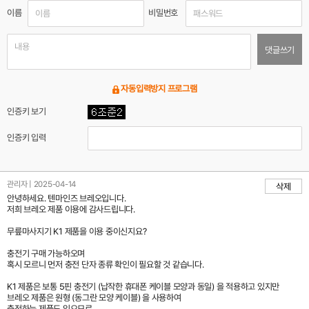
이름
비밀번호
댓글쓰기
자동입력방지 프로그램
인증키 보기
인증키 입력
관리자 | 2025-04-14
삭제
안녕하세요. 텐마인즈 브레오입니다.
저희 브레오 제품 이용에 감사드립니다.
무릎마사지기 K1 제품을 이용 중이신지요?
충전기 구매 가능하오며
혹시 모르니 먼저 충전 단자 종류 확인이 필요할 것 같습니다.
K1 제품은 보통 5핀 충전기 (납작한 휴대폰 케이블 모양과 동일) 을 적용하고 있지만
브레오 제품은 원형 (동그란 모양 케이블) 을 사용하여
충전하는 제품도 있으므로