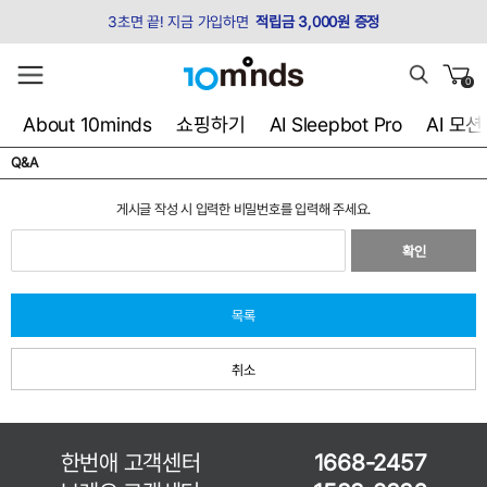
3초면 끝! 지금 가입하면
적립금 3,000원 증정
0
About 10minds
쇼핑하기
AI Sleepbot Pro
AI 모
Q&A
게시글 작성 시 입력한 비밀번호를 입력해 주세요.
확인
목록
취소
한번애 고객센터
1668-2457