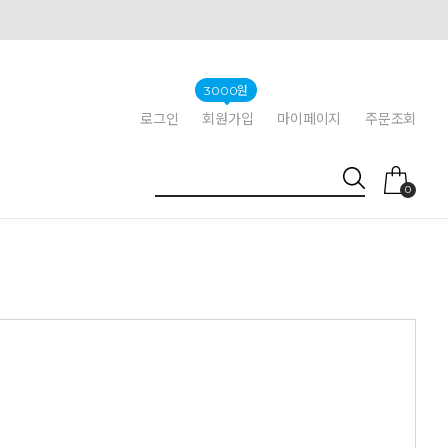
3000원
로그인
회원가입
마이페이지
주문조회
0