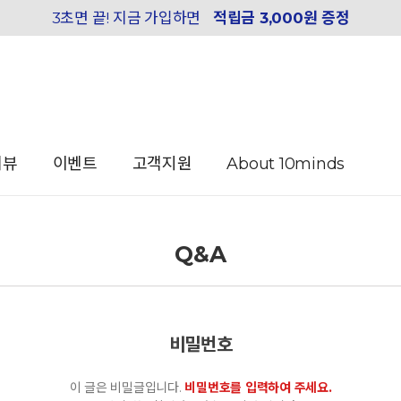
3초면 끝! 지금 가입하면
적립금 3,000원 증정
리뷰
이벤트
고객지원
About 10minds
Q&A
비밀번호
이 글은 비밀글입니다.
비밀번호를 입력하여 주세요.