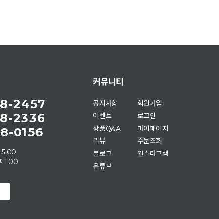
커뮤니티
8-2457
공지사항
회원가입
8-2336
이벤트
로그인
상품Q&A
마이페이지
8-0156
리뷰
주문조회
 5:00
블로그
인스타그램
 1:00
유튜브