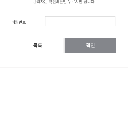
관리자는 확인버튼만 누르시면 됩니다.
비밀번호
목록
확인