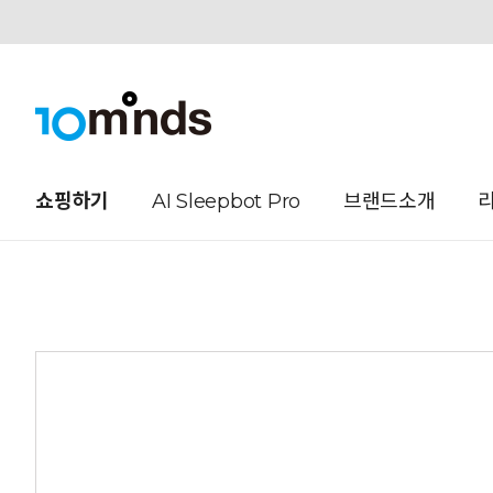
오늘하루 열지않음
쇼핑하기
AI Sleepbot Pro
브랜드소개