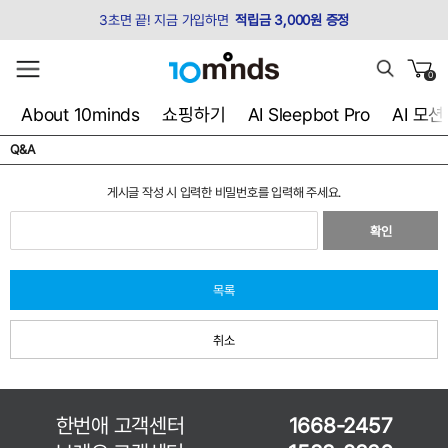
3초면 끝! 지금 가입하면
적립금 3,000원 증정
0
About 10minds
쇼핑하기
AI Sleepbot Pro
AI 모
Q&A
게시글 작성 시 입력한 비밀번호를 입력해 주세요.
확인
목록
취소
한번애 고객센터
1668-2457