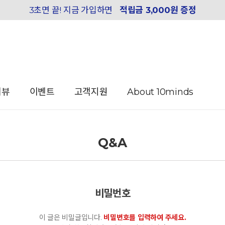
3초면 끝! 지금 가입하면
적립금 3,000원 증정
리뷰
이벤트
고객지원
About 10minds
Q&A
비밀번호
이 글은 비밀글입니다.
비밀번호를 입력하여 주세요.