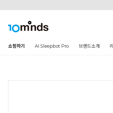
오늘하루 열지않음
쇼핑하기
AI Sleepbot Pro
브랜드소개