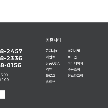
커뮤니티
8-2457
공지사항
회원가입
8-2336
이벤트
로그인
상품Q&A
마이페이지
8-0156
리뷰
주문조회
 5:00
블로그
인스타그램
 1:00
유튜브