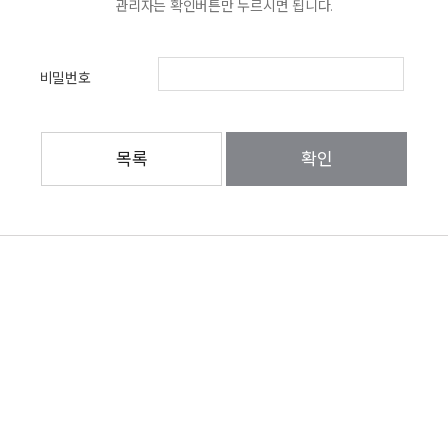
관리자는 확인버튼만 누르시면 됩니다.
비밀번호
목록
확인