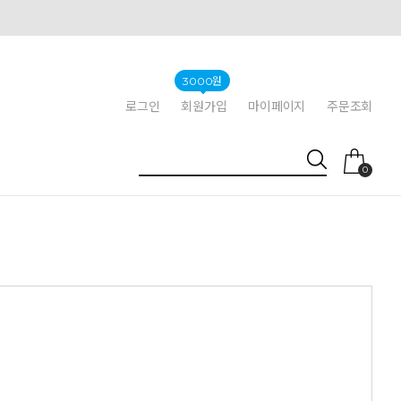
3000원
로그인
회원가입
마이페이지
주문조회
0