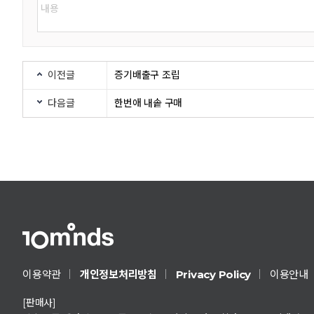
이전글
증기배출구 조립
다음글
한번애 내솥 구매
Privacy Policy
이용약관
개인정보처리방침
이용안내
[판매사]