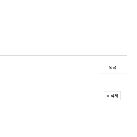
목록
삭제