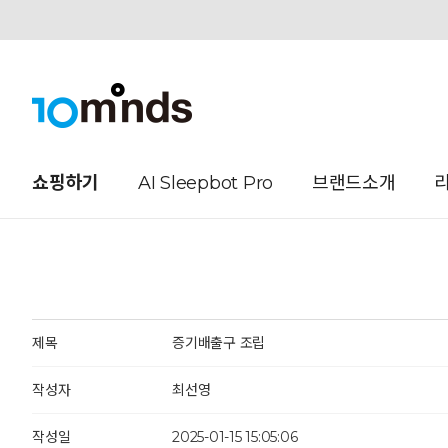
오늘하루 열지않음
쇼핑하기
AI Sleepbot Pro
브랜드소개
제목
증기배출구 조립
작성자
최선영
작성일
2025-01-15 15:05:06