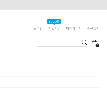
3000원
로그인
회원가입
마이페이지
주문조회
0