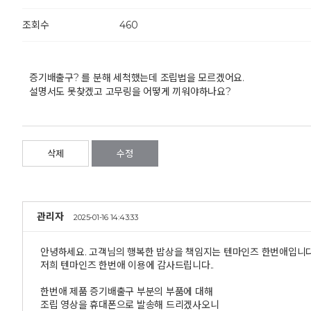
조회수
460
증기배출구? 를 분해 세척했는데 조립법을 모르겠어요.
설명서도 못찾겠고 고무링을 어떻게 끼워야하나요?
삭제
수정
관리자
2025-01-16 14:43:33
안녕하세요. 고객님의 행복한 밥상을 책임지는 텐마인즈 한번애입니다
저희 텐마인즈 한번애 이용에 감사드립니다..
한번애 제품 증기배출구 부분의 부품에 대해
조립 영상을 휴대폰으로 발송해 드리겠사오니