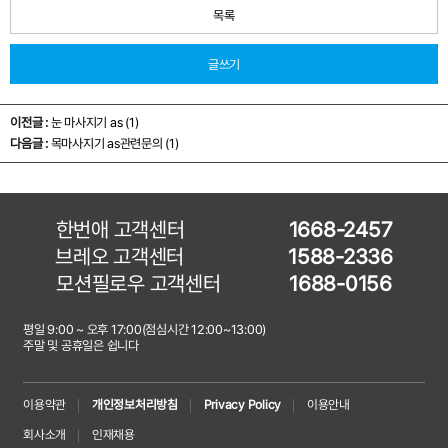
목록
글쓰기
이전글 :
눈 마사지기 as (1)
다음글 :
목마사지기 as관련문의 (1)
한번애 고객센터
1668-2457
브레오 고객센터
1588-2336
모션필로우 고객센터
1688-0156
평일 9:00 ~ 오후 17:00(점심시간 12:00~13:00)
주말 및 공휴일은 쉽니다
이용약관
개인정보처리방침
Privacy Policy
이용안내
회사소개
인재채용