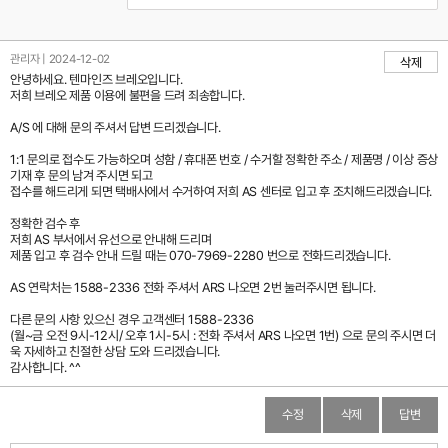
관리자 | 2024-12-02
삭제
안녕하세요. 텐마인즈 브레오입니다.
저희 브레오 제품 이용에 불편을 드려 죄송합니다.
A/S 에 대해 문의 주셔서 답변 드리겠습니다.
1:1 문의로 접수도 가능하오며 성함 / 휴대폰 번호 / 수거할 정확한 주소 / 제품명 / 이상 증상
기재 후 문의 남겨 주시면 되고
접수를 해드리게 되면 택배사에서 수거하여 저희 AS 센터로 입고 후 조치해드리겠습니다.
정확한 검수 후
저희 AS 부서에서 유선으로 안내해 드리며
제품 입고 후 검수 안내 드릴 때는 070-7969-2280 번으로 전화드리겠습니다.
AS 연락처는 1588-2336 전화 주셔서 ARS 나오면 2번 눌러주시면 됩니다.
다른 문의 사항 있으신 경우 고객센터 1588-2336
(월~금 오전 9시-12시/ 오후 1시-5시 : 전화 주셔서 ARS 나오면 1번) 으로 문의 주시면 더
욱 자세하고 친절한 상담 도와 드리겠습니다.
감사합니다. ^^
수정
삭제
답변