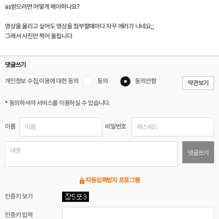
as받으려면 어떻게 해야하나요?
영상을 올리고 싶어도 영상을 첨부할때마다 자꾸 에러가 나네요;;
그래서 사진만 찍어 올립니다
댓글쓰기
개인정보 수집,이용에 대한 동의
동의
동의안함
약관보기
* 동의하셔야 서비스를 이용하실 수 있습니다.
이름
비밀번호
댓글쓰기
자동입력방지 프로그램
인증키 보기
인증키 입력