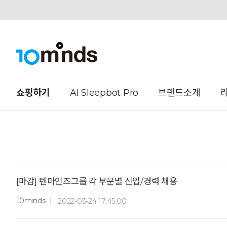
오늘하루 열지않음
쇼핑하기
AI Sleepbot Pro
브랜드소개
[마감] 텐마인즈그룹 각 부문별 신입/경력 채용
10minds
2022-03-24 17:45:00