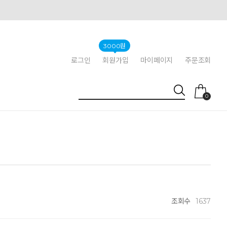
3000원
로그인
회원가입
마이페이지
주문조회
0
조회수
1637