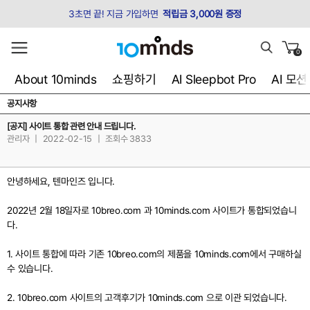
3초면 끝! 지금 가입하면
적립금 3,000원 증정
0
About 10minds
쇼핑하기
AI Sleepbot Pro
AI 모
공지사항
[공지] 사이트 통합 관련 안내 드립니다.
관리자
|
2022-02-15
|
조회수 3833
안녕하세요, 텐마인즈 입니다.
2022년 2월 18일자로 10breo.com 과 10minds.com 사이트가 통합
되었습니
다.
1.
사이트 통합에 따라 기존 10breo.com의 제품을
10minds.com
에서 구매하실
수 있습니다.
2. 10breo.com 사이트의 고객후기가
10minds.com
으로 이관 되었습니다.