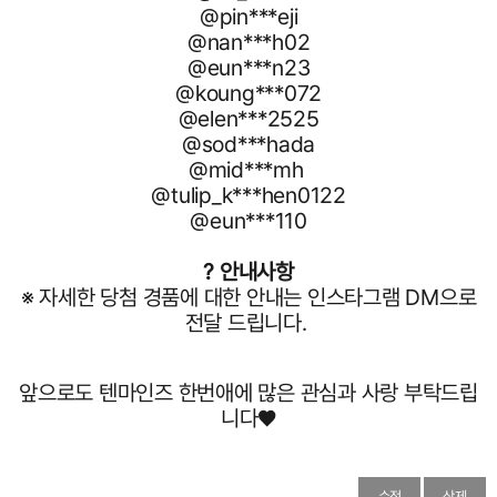
@pin***eji
@nan***h02
@eun***n23
@koung***072
@elen***2525
@sod***hada
@mid***mh
@tulip_k***hen0122
@eun***110
? 안내사항
※ 자세한 당첨 경품에 대한 안내는 인스타그램 DM으로
전달 드립니다.
앞으로도 텐마인즈 한번애에 많은 관심과 사랑 부탁드립
니다♥
수정
삭제