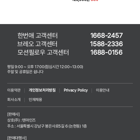
한번애 고객센터
1668-2457
브레오 고객센터
1588-2336
모션필로우 고객센터
1688-0156
평일 9:00 ~ 오후 17:00(점심시간 12:00~13:00)
주말 및 공휴일은 쉽니다
이용약관
개인정보처리방침
Privacy Policy
이용안내
회사소개
인재채용
[판매사]
상호(주) : 텐마인즈
주소 : 서울특별시 강남구 봉은사로5길 6 (논현동) 1층
[판매대행사]