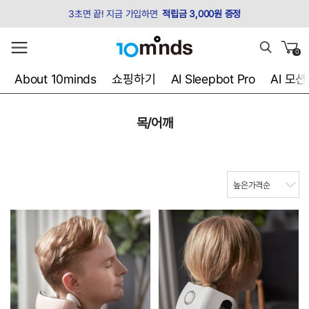
3초면 끝! 지금 가입하면
적립금 3,000원 증정
0
About 10minds
쇼핑하기
AI Sleepbot Pro
AI 모
목/어깨