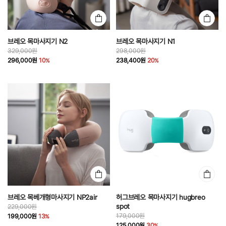
브레오 목마사지기 N2
브레오 목마사지기 N1
329,000원
298,000원
296,000원
10
238,400원
20
브레오 목베개형마사지기 NP2air
허그브레오 목마사지기 hugbreo
spot
229,000원
179,000원
199,000원
13
125,000원
30