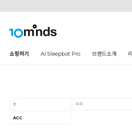
오늘하루 열지않음
쇼핑하기
AI Sleepbot Pro
브랜드소개
눈
두피
ACC