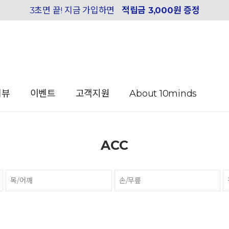
3초면 끝! 지금 가입하면
적립금 3,000원 증정
리뷰
이벤트
고객지원
About 10minds
ACC
목/어깨
손/무릎