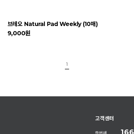
브레오 Natural Pad Weekly (10매)
9,000원
1
고객센터
166
한번애