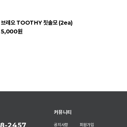
브레오 TOOTHY 칫솔모 (2ea)
5,000원
커뮤니티
8-2457
공지사항
회원가입