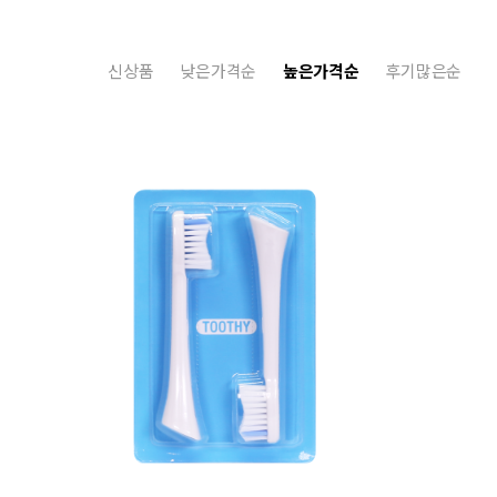
신상품
낮은가격순
높은가격순
후기많은순