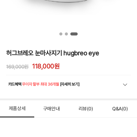
허그브레오 눈마사지기 hugbreo eye
118,000
원
169,000원
카드혜택
무이자 할부 최대 36개월
[자세히 보기]
제품상세
구매안내
리뷰
(0)
Q&A
(0)