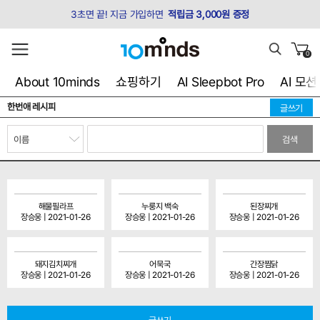
3초면 끝! 지금 가입하면
적립금 3,000원 증정
0
About 10minds
쇼핑하기
AI Sleepbot Pro
AI 모
한번애 레시피
글쓰기
검색
해물필라프
누룽지 백숙
된장찌개
장승웅 | 2021-01-26
장승웅 | 2021-01-26
장승웅 | 2021-01-26
돼지김치찌개
어묵국
간장찜닭
장승웅 | 2021-01-26
장승웅 | 2021-01-26
장승웅 | 2021-01-26