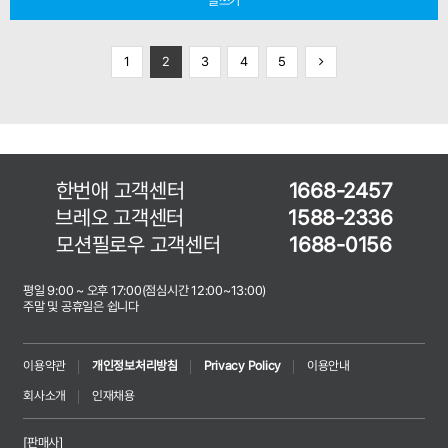
글쓰기
1
2
3
4
5
한번애 고객센터
1668-2457
브레오 고객센터
1588-2336
모션필로우 고객센터
1688-0156
평일 9:00 ~ 오후 17:00(점심시간 12:00~13:00)
주말 및 공휴일은 쉽니다
이용약관
개인정보처리방침
Privacy Policy
이용안내
회사소개
인재채용
[판매사]