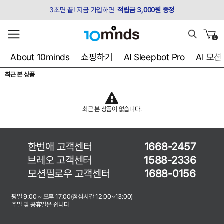
3초면 끝! 지금 가입하면
적립금 3,000원 증정
0
About 10minds
쇼핑하기
AI Sleepbot Pro
AI 모
최근 본 상품
최근 본 상품이 없습니다.
한번애 고객센터
1668-2457
브레오 고객센터
1588-2336
모션필로우 고객센터
1688-0156
평일 9:00 ~ 오후 17:00(점심시간 12:00~13:00)
주말 및 공휴일은 쉽니다