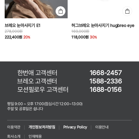
브레오 눈마사지기 E1
허그브레오 눈마사지기 hugbreo eye
278,000원
169,000원
222,400원
20
118,000원
30
한번애 고객센터
1668-2457
브레오 고객센터
1588-2336
모션필로우 고객센터
1688-0156
평일 9:00 ~ 오후 17:00(점심시간 12:00~13:00)
주말 및 공휴일은 쉽니다
이용약관
개인정보처리방침
Privacy Policy
이용안내
회사소개
인재채용