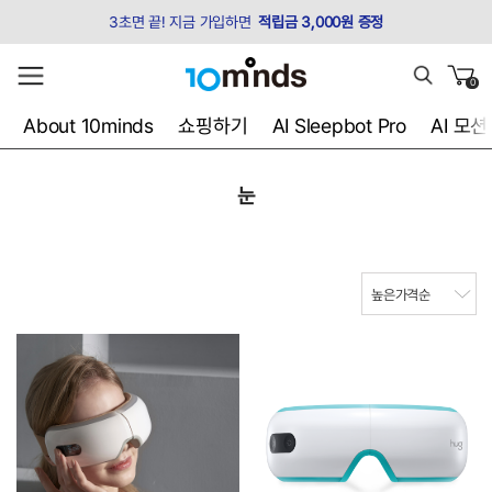
3초면 끝! 지금 가입하면
적립금 3,000원 증정
0
About 10minds
쇼핑하기
AI Sleepbot Pro
AI 모
눈