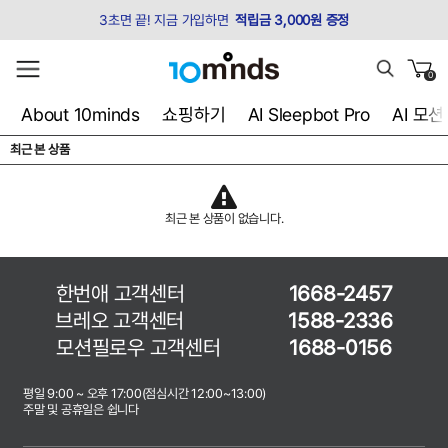
3초면 끝! 지금 가입하면
적립금 3,000원 증정
0
About 10minds
쇼핑하기
AI Sleepbot Pro
AI 모
최근 본 상품
최근 본 상품이 없습니다.
한번애 고객센터
1668-2457
브레오 고객센터
1588-2336
모션필로우 고객센터
1688-0156
평일 9:00 ~ 오후 17:00(점심시간 12:00~13:00)
주말 및 공휴일은 쉽니다