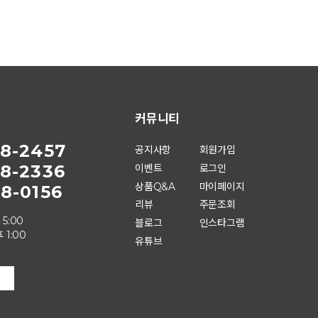
커뮤니티
8-2457
공지사항
회원가입
8-2336
이벤트
로그인
상품Q&A
마이페이지
8-0156
리뷰
주문조회
 5:00
블로그
인스타그램
 1:00
유튜브