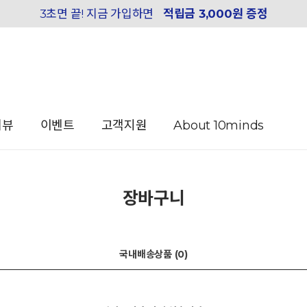
3초면 끝! 지금 가입하면
적립금 3,000원 증정
리뷰
이벤트
고객지원
About 10minds
장바구니
국내배송상품 (
0
)