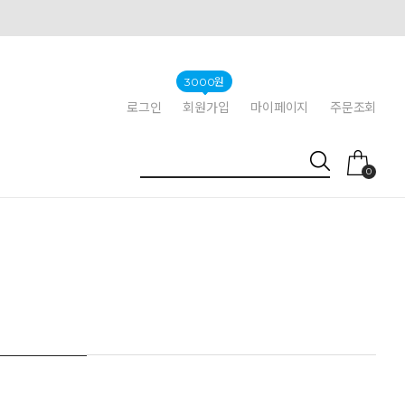
3000원
로그인
회원가입
마이페이지
주문조회
0