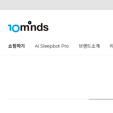
오늘하루 열지않음
쇼핑하기
AI Sleepbot Pro
브랜드소개