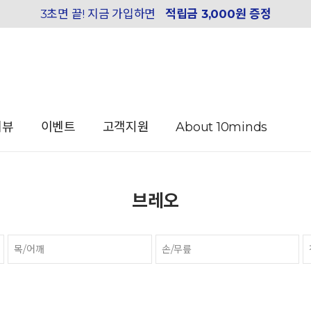
3초면 끝! 지금 가입하면
적립금 3,000원 증정
리뷰
이벤트
고객지원
About 10minds
브레오
목/어깨
손/무릎