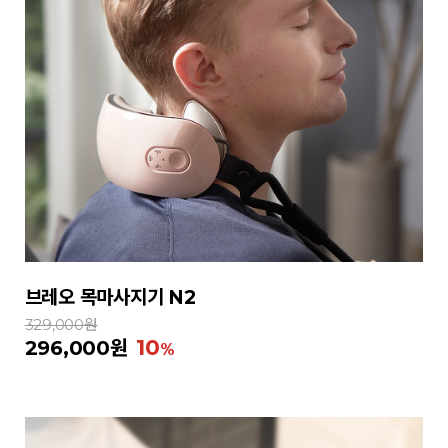
브레오 목마사지기 N2
329,000원
10
296,000원