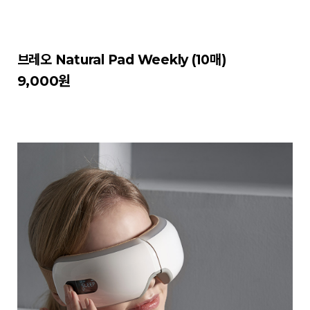
브레오 Natural Pad Weekly (10매)
9,000원