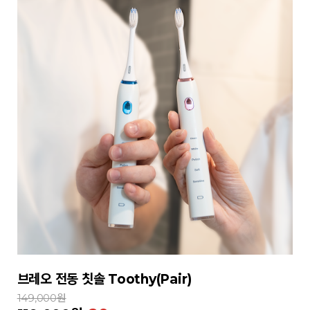
브레오 전동 칫솔 Toothy(Pair)
149,000원