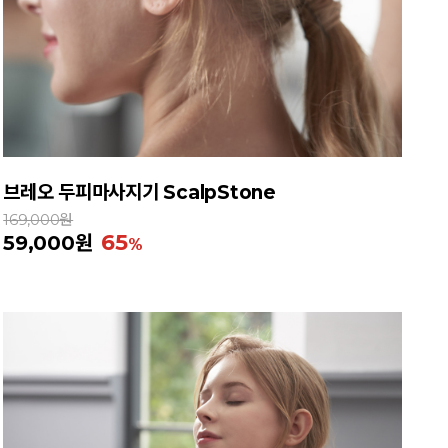
브레오 두피마사지기 ScalpStone
169,000원
65
59,000원