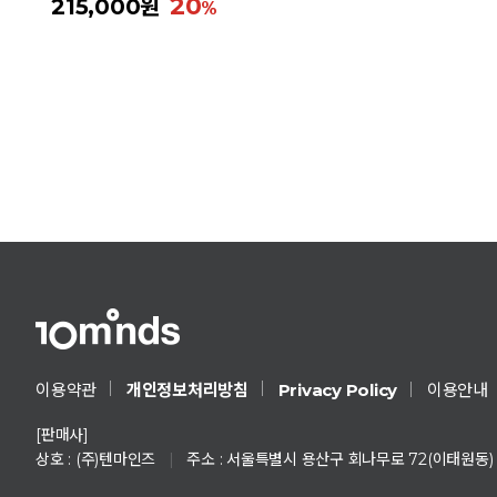
20
215,000원
Privacy Policy
이용약관
개인정보처리방침
이용안내
[판매사]
상호 : (주)텐마인즈
|
주소 : 서울특별시 용산구 회나무로 72(이태원동)