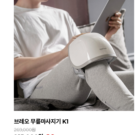
브레오 무릎마사지기 K1
269,000원