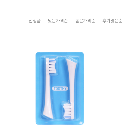
신상품
낮은가격순
높은가격순
후기많은순