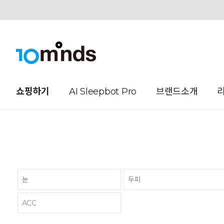
오늘하루 열지않음
쇼핑하기
AI Sleepbot Pro
브랜드소개
눈
두피
ACC