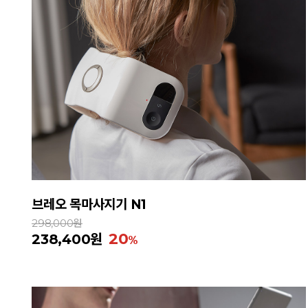
브레오 목마사지기 N1
298,000원
20
238,400원