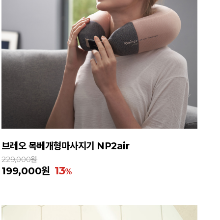
브레오 목베개형마사지기 NP2air
229,000원
13
199,000원