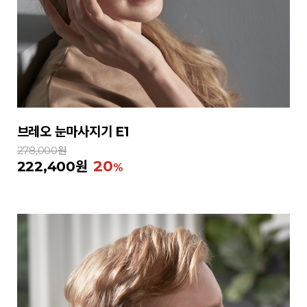
브레오 눈마사지기 E1
278,000원
20
222,400원