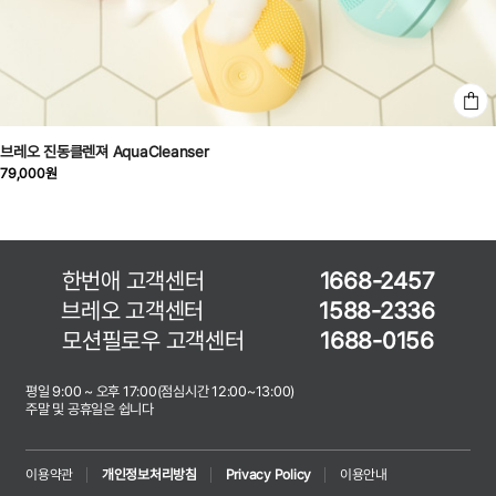
브레오 진동클렌져 AquaCleanser
79,000원
한번애 고객센터
1668-2457
브레오 고객센터
1588-2336
모션필로우 고객센터
1688-0156
평일 9:00 ~ 오후 17:00(점심시간 12:00~13:00)
주말 및 공휴일은 쉽니다
이용약관
개인정보처리방침
Privacy Policy
이용안내