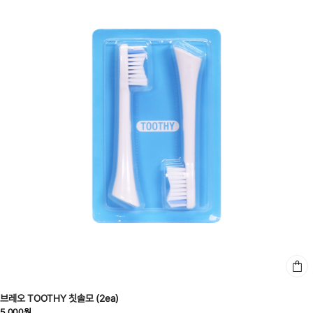
브레오 TOOTHY 칫솔모 (2ea)
5,000원