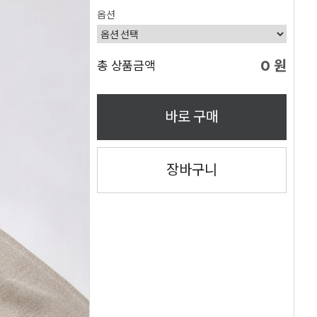
옵션
0
원
총 상품금액
바로 구매
장바구니