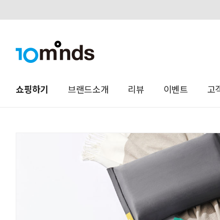
오늘하루 열지않음
쇼핑하기
브랜드소개
리뷰
이벤트
고