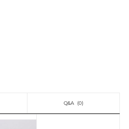
Q&A
(0)