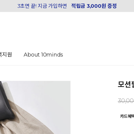
3초면 끝! 지금 가입하면
적립금 3,000원 증정
객지원
About 10minds
모션필
30,0
카드혜