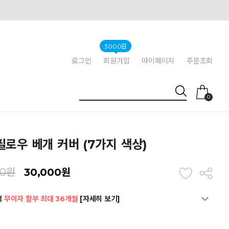
3000원
로그인
회원가입
마이페이지
주문조회
0
로우 베개 커버 (7가지 색상)
00원
30,000원
택
무이자 할부 최대 36개월
[자세히 보기]