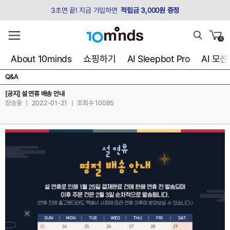
3초면 끝! 지금 가입하면
적립금 3,000원 증정
0
About 10minds
쇼핑하기
AI Sleepbot Pro
AI 모
Q&A
[공지] 설 연휴 배송 안내
장승웅
|
2022-01-21
|
조회수 10085