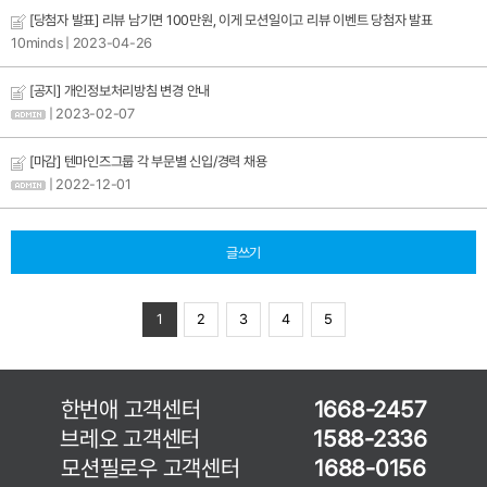
[당첨자 발표] 리뷰 남기면 100만원, 이게 모션일이고 리뷰 이벤트 당첨자 발표
10minds
| 2023-04-26
[공지] 개인정보처리방침 변경 안내
| 2023-02-07
[마감] 텐마인즈그룹 각 부문별 신입/경력 채용
| 2022-12-01
글쓰기
1
2
3
4
5
한번애 고객센터
1668-2457
브레오 고객센터
1588-2336
모션필로우 고객센터
1688-0156