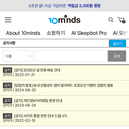
3초면 끝! 지금 가입하면
적립금 3,000원 증정
0
About 10minds
쇼핑하기
AI Sleepbot Pro
AI 모
공지사항
글쓰기
검색
공지
[공지] 2025년 설 연휴 배송 안내
관리자 | 2025-01-21
공지
[당첨자 발표] AI 모션필로우 썸머 얼리버드 프로모션 이벤트 당첨자 발표
관리자 | 2024-08-20
공지
[공지] 개인정보처리방침 변경 안내
관리자 | 2024-06-24
공지
[공지] 사이트 통합 관련 안내 드립니다.
관리자 | 2022-02-15