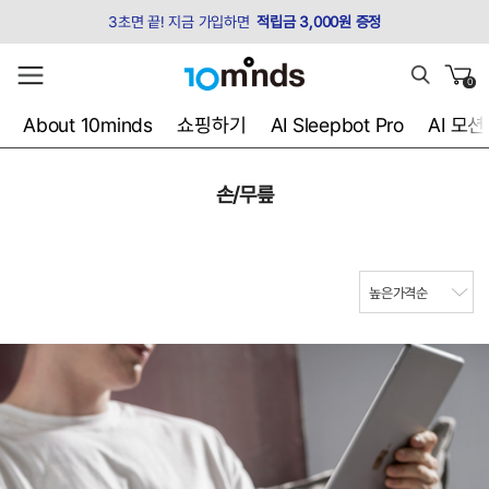
3초면 끝! 지금 가입하면
적립금 3,000원 증정
0
About 10minds
쇼핑하기
AI Sleepbot Pro
AI 모
손/무릎