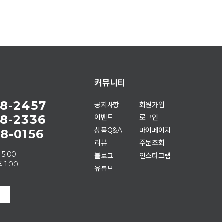
커뮤니티
8-2457
공지사항
회원가입
8-2336
이벤트
로그인
상품Q&A
마이페이지
8-0156
리뷰
주문조회
 5:00
블로그
인스타그램
 1:00
유튜브