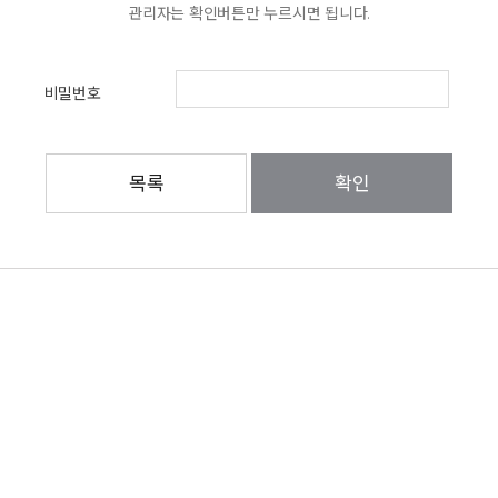
관리자는 확인버튼만 누르시면 됩니다.
비밀번호
목록
확인