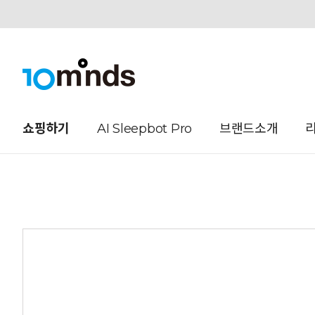
오늘하루 열지않음
쇼핑하기
AI Sleepbot Pro
브랜드소개