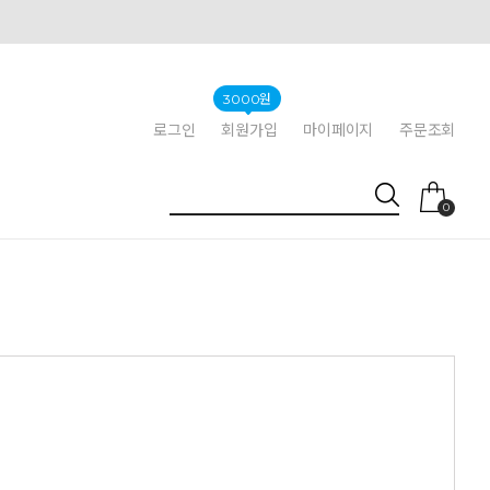
3000원
로그인
회원가입
마이페이지
주문조회
0