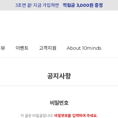
3초면 끝! 지금 가입하면
적립금 3,000원 증정
리뷰
이벤트
고객지원
About 10minds
공지사항
비밀번호
이 글은 비밀글입니다.
비밀번호를 입력하여 주세요.