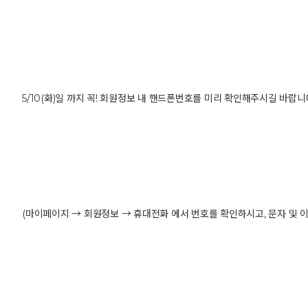
5/10(화)일 까지 꼭! 회원정보 내 핸드폰번호를 미리 확인해주시길 바랍니다
(마이페이지 → 회원정보 → 휴대전화 에서 번호를 확인하시고, 문자 및