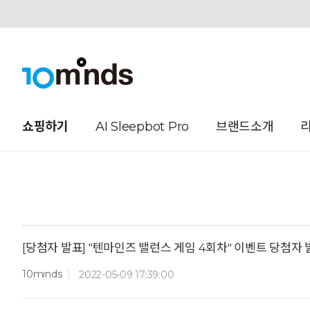
오늘하루 열지않음
쇼핑하기
AI Sleepbot Pro
브랜드소개
[당첨자 발표] "텐마인즈 밸런스 게임 4회차" 이벤트 당첨자 
10minds
2022-05-09 17:39:00