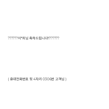
??????이*희님 축하드립니다!!??????
( 휴대전화번호 뒷 4자리 0306번 고객님 )