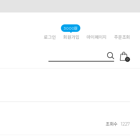
3000원
로그인
회원가입
마이페이지
주문조회
0
조회수
1227