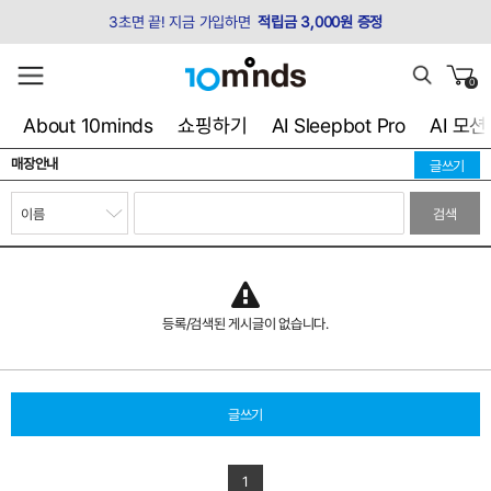
3초면 끝! 지금 가입하면
적립금 3,000원 증정
0
About 10minds
쇼핑하기
AI Sleepbot Pro
AI 모
매장안내
글쓰기
검색
등록/검색된 게시글이 없습니다.
글쓰기
1