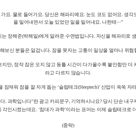
로 가요. 물로 들어가요. 당신은 해파리예요. 눈도 코도 없어요. 생각
을 밀어내면서 오늘 있었던 일을 밀어내요. 나한테···”
리는 장해준(박해일)에게 알려준 수면법입니다. 자신을 해파리로 
해보신 분들은 알겁니다. 잠을 못자는 고통이 일상을 얼마나 위협할
만, 정작 잠은 오지 않고 동틀 시간이 다가올수록 불안함만 더 커지죠
라고 다르지 않습니다.
 잠재워 잠을 잘 자게 돕는 ‘슬립테크(
Sleeptech
)’ 산업이 쑥쑥 자
닙니다. 과학입니다”란 광고 카피문구, 기억하시나요? 당시 단순 
 각인시켰는데요. ‘침대가 과학’이라는 표어는 이제 슬립테크로 더
(중략)