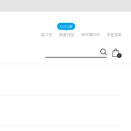
3000원
로그인
회원가입
마이페이지
주문조회
0