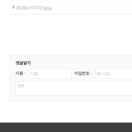
230801110701.jpg
댓글달기
이름 :
비밀번호 :