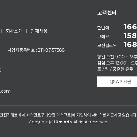
고객센터
166
한번애
회사소개
인재채용
158
브레오
168
모션필로우
|
사업자등록번호 : 211-87-57588
평일 오전 9:00 ~ 오후
점심 오후 12:00 ~ 오후
토 / 일 / 공휴일 휴무
0
Q&A 게시판
)
s.com
안전거래를 위해 페이먼트구매안전(에스크로)에 가입하여 서비스를 제공하고 있습니다
Copyright (c)
10minds
. All rights reserved.