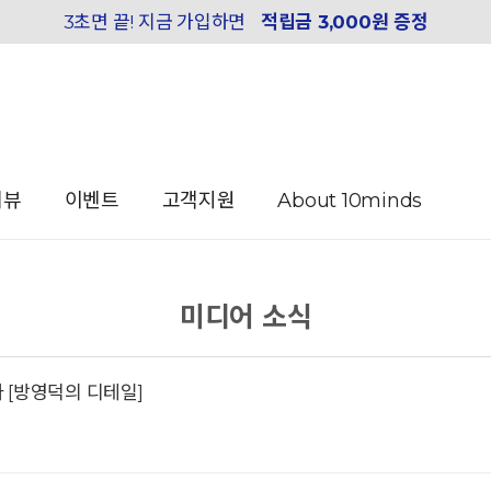
3초면 끝! 지금 가입하면
적립금 3,000원 증정
리뷰
이벤트
고객지원
About 10minds
미디어 소식
 [방영덕의 디테일]