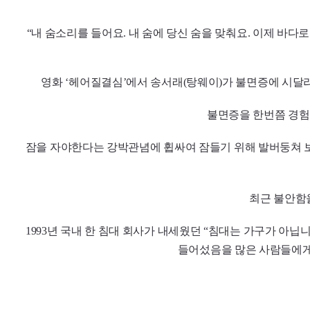
“내 숨소리를 들어요. 내 숨에 당신 숨을 맞춰요. 이제 바다
영화 ‘헤어질결심’에서 송서래(탕웨이)가 불면증에 시달
불면증을 한번쯤 경험
잠을 자야한다는 강박관념에 휩싸여 잠들기 위해 발버둥쳐 보지
최근 불안함을
1993년 국내 한 침대 회사가 내세웠던 “침대는 가구가 아
들어섰음을 많은 사람들에게