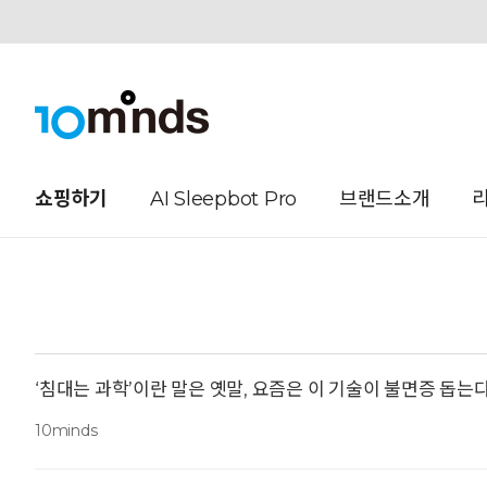
오늘하루 열지않음
쇼핑하기
AI Sleepbot Pro
브랜드소개
‘침대는 과학’이란 말은 옛말, 요즘은 이 기술이 불면증 돕는다
10minds