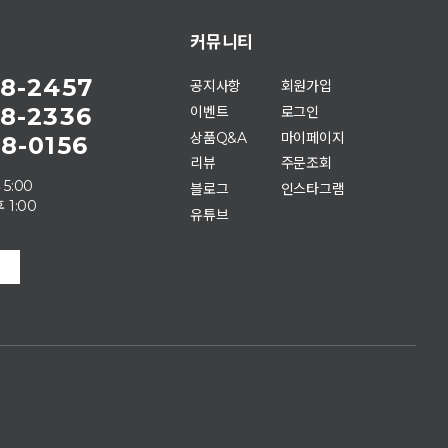
커뮤니티
8-2457
공지사항
회원가입
8-2336
이벤트
로그인
상품Q&A
마이페이지
8-0156
리뷰
주문조회
 5:00
블로그
인스타그램
 1:00
유튜브
.