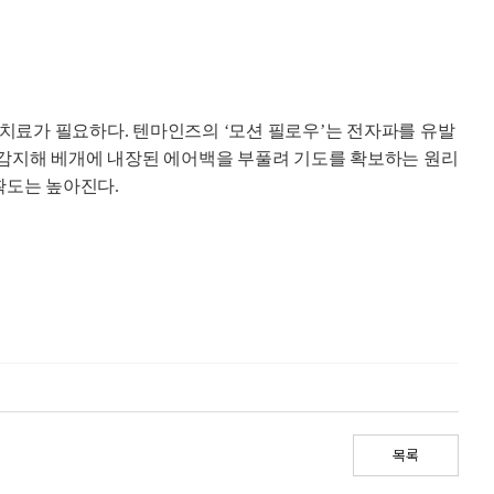
 치료가 필요하다. 텐마인즈의 ‘모션 필로우’는 전자파를 유발
 감지해 베개에 내장된 에어백을 부풀려 기도를 확보하는 원리
확도는 높아진다.
목록