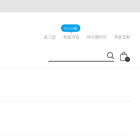
3000원
로그인
회원가입
마이페이지
주문조회
0