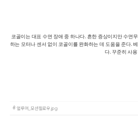
코골이는 대표 수면 장애 중 하나다. 흔한 증상이지만 수면무
하는 모터나 센서 없이 코골이를 완화하는 데 도움을 준다.
다. 꾸준히 사
얼루어_모션필로우.jpg