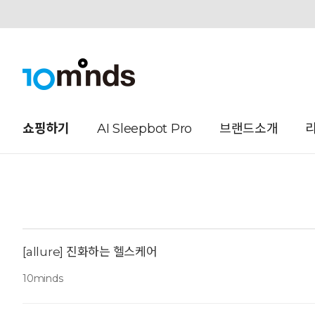
오늘하루 열지않음
쇼핑하기
AI Sleepbot Pro
브랜드소개
[allure] 진화하는 헬스케어
10minds