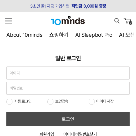
3초면 끝! 지금 가입하면
적립금 3,000원 증정
0
About 10minds
쇼핑하기
AI Sleepbot Pro
AI 모
일반 로그인
자동 로그인
보안접속
아이디 저장
로그인
회원가입
아이디|비밀번호찾기