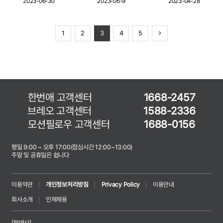
2023-06-30
2023-06-9
2023-04-28
1
2
3
4
5
한번애 고객센터
1668-2457
브레오 고객센터
1588-2336
모션필로우 고객센터
1688-0156
평일 9:00 ~ 오후 17:00(점심시간 12:00~13:00)
주말 및 공휴일은 쉽니다
이용약관
개인정보처리방침
Privacy Policy
이용안내
회사소개
인재채용
[판매사]