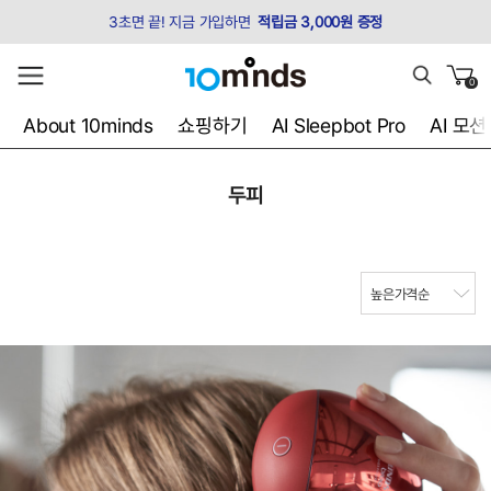
3초면 끝! 지금 가입하면
적립금 3,000원 증정
0
About 10minds
쇼핑하기
AI Sleepbot Pro
AI 모
두피