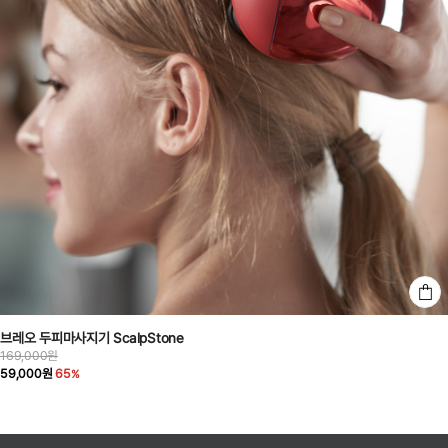
브레오 두피마사지기 ScalpStone
169,000원
59,000원
65