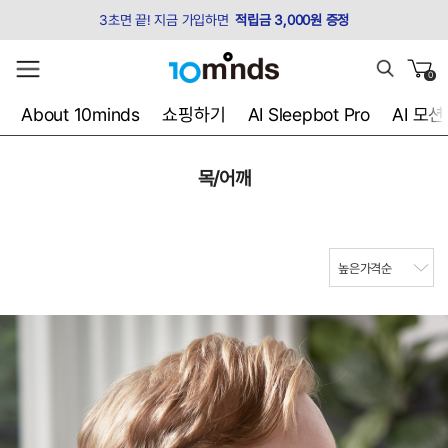
3초면 끝! 지금 가입하면
적립금 3,000원 증정
0
About 10minds
쇼핑하기
AI Sleepbot Pro
AI 모
목/어깨