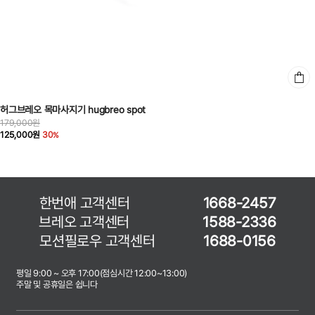
허그브레오 목마사지기 hugbreo spot
179,000원
125,000원
30
한번애 고객센터
1668-2457
브레오 고객센터
1588-2336
모션필로우 고객센터
1688-0156
평일 9:00 ~ 오후 17:00(점심시간 12:00~13:00)
주말 및 공휴일은 쉽니다