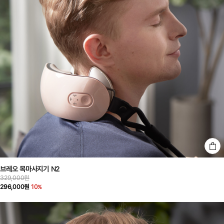
브레오 목마사지기 N2
329,000원
296,000원
10