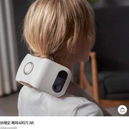
브레오 목마사지기 N1
298,000원