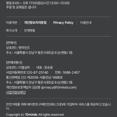
평일 9:00 ~ 오후 17:00(점심시간 12:00~13:00)
주말 및 공휴일은 쉽니다
이용약관
개인정보처리방침
Privacy Policy
이용안내
회사소개
인재채용
[판매사]
상호(주) : 텐마인즈
주소 : 서울특별시 강남구 봉은사로5길 6 (논현동) 1층
[판매대행사]
상호(주) : 더열심히
|
대표 : 장승웅
사업자등록번호 120-87-25140
|
전화 : 1668-2457
통신판매업 신고 제2008-서울강남-1868호
주소 : 서울특별시 강남구 봉은사로5길 6 (논현동) 1층
개인정보보호책임자 김성훈 (
privacy@10minds.com
)
사업자정보확인
안전거래를 위해 페이먼트구매안전(에스크로)에 가입하여 서비스를 제공하고 있습니
다.
Copyright (c)
10minds
. All rights reserved.